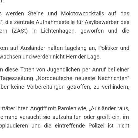
t.
es werden Steine und Molotowcocktails auf das
 die zentrale Aufnahmestelle für Asylbewerber des
rn (ZASt) in Lichtenhagen, geworfen und die
ken auf Ausländer halten tagelang an, Politiker und
gewachsen und werden nicht Herr der Lage.
 diese Taten von Jugendlichen per Anruf bei einer
 Tageszeitung „Norddeutsche neueste Nachrichten“
ber keine Vorbereitungen getroffen, zu verhindern,
äter ihren Angriff mit Parolen wie, „Ausländer raus,
emand versucht sie aufzuhalten oder greift ein, im
pplaudieren und die eintreffende Polizei ist nicht