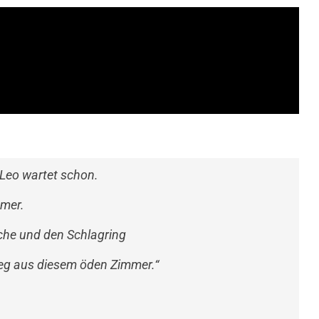
 Leo wartet schon.
mmer.
sche und den Schlagring
weg aus diesem öden Zimmer.“