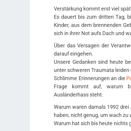
Verstärkung kommt erst viel sp
Es dauert bis zum dritten Tag, 
Kinder, aus dem brennenden Geb
sich in ihrer Not aufs Dach und wa
Über das Versagen der Verantwor
darauf eingehen.
Unsere Gedanken sind heute bei
unter schweren Traumata leiden
Schlimme Erinnerungen an die
P
Frage kommt auf, warum bis
Ausländerhass steht.
Warum waren damals 1992 drei Ju
haben, nicht genug, um wach zu
Warum hat sich bis heute nichts 