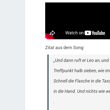
Zitat aus dem Song:
„Und dann ruft er Leo an, und
Treffpunkt halb sieben, wie i
Schnell die Flasche in die Ta
in die Hand. Und nichts wie 
.