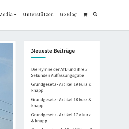
 Media
Unterstützen
GGBlog
Neueste Beiträge
Die Hymne der AfD und ihre 3
Sekunden Auffassungsgabe
Grundgesetz- Artikel 19 kurz &
knapp
Grundgesetz- Artikel 18 kurz &
knapp
Grundgesetz- Artikel 17 a kurz
& knapp