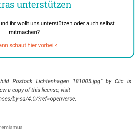
ras unterstützen
und ihr wollt uns unterstützen oder auch selbst
mitmachen?
ann schaut hier vorbei <
schild Rostock Lichtenhagen 181005.jpg“ by Clic is
w a copy of this license, visit
nses/by-sa/4.0/?ref=openverse.
tremismus