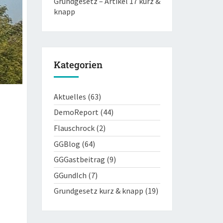
Grundgesetz – Artikel 17 kurz &
knapp
Kategorien
Aktuelles
(63)
DemoReport
(44)
Flauschrock
(2)
GGBlog
(64)
GGGastbeitrag
(9)
GGundIch
(7)
Grundgesetz kurz & knapp
(19)