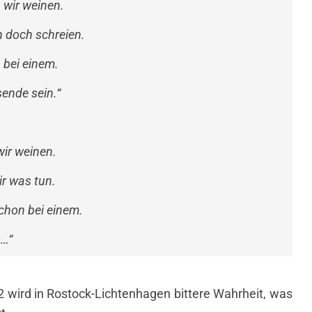
n wir weinen.
n doch schreien.
 bei einem.
ende sein.“
wir weinen.
ir was tun.
schon bei einem.
g…“
2 wird in Rostock-Lichtenhagen bittere Wahrheit, was