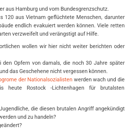
äter aus Hamburg und vom Bundesgrenzschutz.
bis 120 aus Vietnam geflüchtete Menschen, darunter
äude endlich evakuiert werden können. Viele retten
rten verzweifelt und verängstigt auf Hilfe.
tlichen wollen wir hier nicht weiter berichten oder
 den Opfern von damals, die noch 30 Jahre später
 und das Geschehene nicht vergessen können.
ogrome der Nationalsozialisten
werden wach und die
 heute Rostock -Lichtenhagen für brutalsten
gendliche, die diesen brutalen Angriff angekündigt
 werden und zu handeln?
geändert?