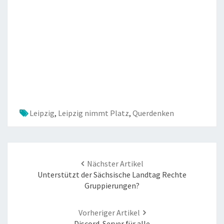
Leipzig
,
Leipzig nimmt Platz
,
Querdenken
Unterstützt der Sächsische Landtag Rechte
Gruppierungen?
Discord-Server für alle