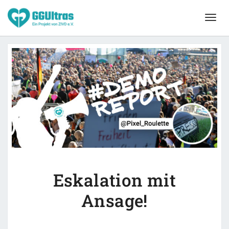
Togg
navig
Eskalation mit
Ansage!