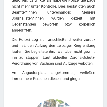
getroffen. Es wirkte, als habe die Polizei die Lage
nicht mehr unter Kontrolle. Dies bestätigten auch
Beamter*innen untereinander. Mehrere
Journalisten*innen wurden gezielt mit
Gegenständen beworfen bzw. körperlich
angegriffen.
Die Polizei zog sich anschließend weiter zurück
und ließ den Aufzug den Leipziger Ring entlang
laufen. Sie begleitete ihn, war aber nicht gewillt,
ihn zu stoppen. Laut aktueller Corona-Schutz-
Verordnung von Sachsen sind Aufzüge verboten.
Am Augustusplatz angekommen, verließen
immer mehr Personen diesen und gingen.