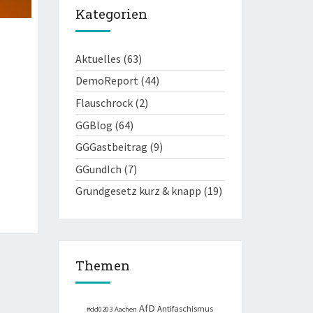
Kategorien
Aktuelles
(63)
DemoReport
(44)
Flauschrock
(2)
GGBlog
(64)
GGGastbeitrag
(9)
GGundIch
(7)
Grundgesetz kurz & knapp
(19)
Themen
AfD
Antifaschismus
#dd0203
Aachen