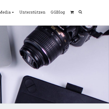
Search
 Media
Unterstützen
GGBlog
Icon
TRAS