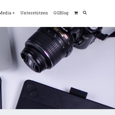
Search
 Media
Unterstützen
GGBlog
Icon
TRAS