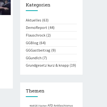
Kategorien
Aktuelles
(63)
DemoReport
(44)
Flauschrock
(2)
GGBlog
(64)
GGGastbeitrag
(9)
GGundIch
(7)
Grundgesetz kurz & knapp
(19)
Themen
AfD
Antifaschismus
#dd0203
Aachen