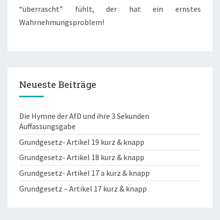
“überrascht” fühlt, der hat ein ernstes
S
B
Wahrnehmungsproblem!
E
R
L
I
N
Neueste Beiträge
E
R
S
Die Hymne der AfD und ihre 3 Sekunden
Auffassungsgabe
Grundgesetz- Artikel 19 kurz & knapp
Grundgesetz- Artikel 18 kurz & knapp
Grundgesetz- Artikel 17 a kurz & knapp
Grundgesetz – Artikel 17 kurz & knapp