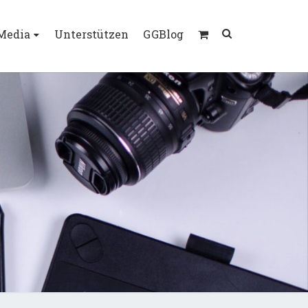
Search
 Media
Unterstützen
GGBlog
Icon
TRAS