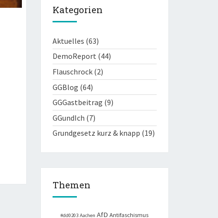
Kategorien
Aktuelles
(63)
DemoReport
(44)
Flauschrock
(2)
GGBlog
(64)
GGGastbeitrag
(9)
GGundIch
(7)
Grundgesetz kurz & knapp
(19)
Themen
AfD
Antifaschismus
#dd0203
Aachen