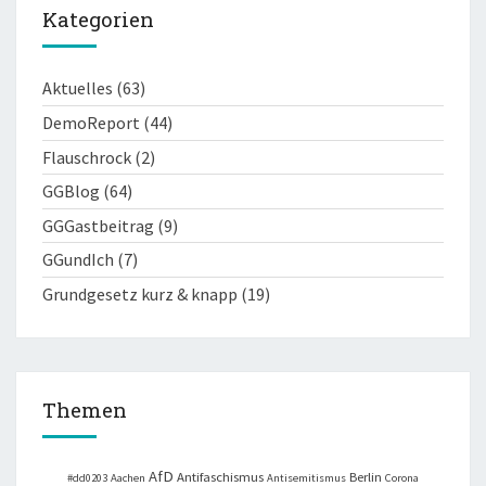
Kategorien
Aktuelles
(63)
DemoReport
(44)
Flauschrock
(2)
GGBlog
(64)
GGGastbeitrag
(9)
GGundIch
(7)
Grundgesetz kurz & knapp
(19)
Themen
AfD
Antifaschismus
Berlin
#dd0203
Aachen
Antisemitismus
Corona